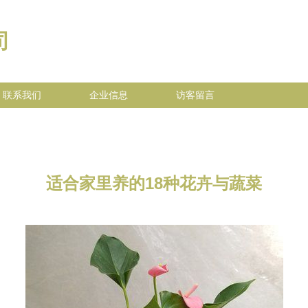
司
联系我们
企业信息
访客留言
适合家里养的18种花卉与蔬菜