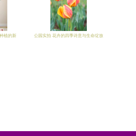
林种植的新
公园实拍 花卉的四季诗意与生命绽放