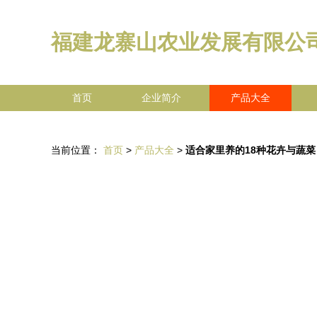
福建龙寨山农业发展有限公
首页
企业简介
产品大全
当前位置：
首页
>
产品大全
>
适合家里养的18种花卉与蔬菜