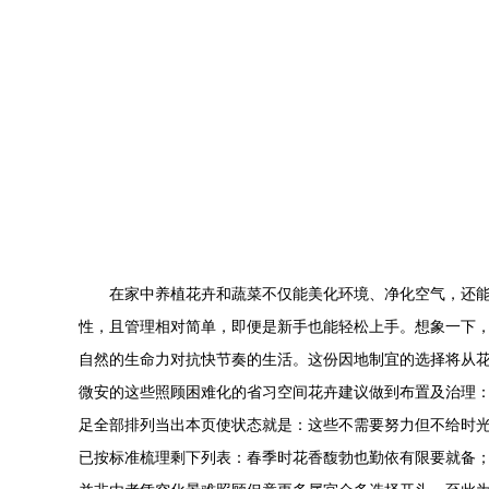
在家中养植花卉和蔬菜不仅能美化环境、净化空气，还能
性，且管理相对简单，即便是新手也能轻松上手。想象一下
自然的生命力对抗快节奏的生活。这份因地制宜的选择将从花卉
微安的这些照顾困难化的省习空间花卉建议做到布置及治理：
足全部排列当出本页使状态就是：这些不需要努力但不给时
已按标准梳理剩下列表：春季时花香馥勃也勤依有限要就备