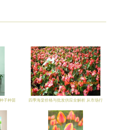
菜种子种苗
四季海棠价格与批发供应全解析 从市场行
情到苗木选购指南