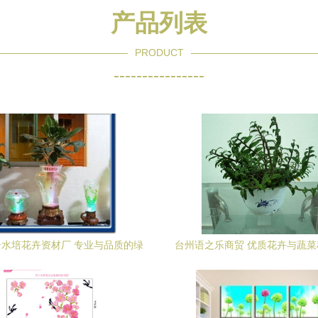
产品列表
PRODUCT
----------------
水培花卉资材厂 专业与品质的绿
台州语之乐商贸 优质花卉与蔬
色印记
精选指南