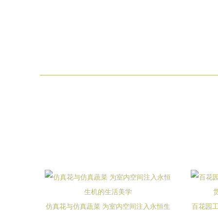
仿真花与仿真蔬菜 为室内空间注入永恒生
百花园工