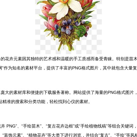
格的花卉元素因其独特的艺术感和温暖的手工质感而备受青睐。特别是苗
网”作为知名的素材平台，提供了丰富的PNG格式图片，其中就包含大量
，以其庞大的素材库和便捷的下载服务著称。网站提供了海量的PNG格式图
网站精准的搜索和分类功能，轻松找到心仪的素材。
卉 PNG”、“手绘苗木”、“复古花卉边框”或“手绘植物线稿”等组合关键
”、“装饰元素”、“植物花卉”等大类下进行浏览，并结合“复古”、“手绘”等