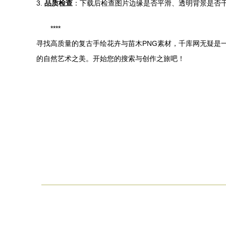
3.
品质检查
：下载后检查图片边缘是否平滑、透明背景是否
****
寻找高质量的复古手绘花卉与苗木PNG素材，千库网无疑是
的自然艺术之美。开始您的搜索与创作之旅吧！