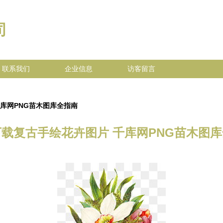
司
联系我们
企业信息
访客留言
库网PNG苗木图库全指南
载复古手绘花卉图片 千库网PNG苗木图