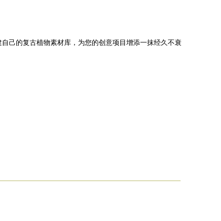
建自己的复古植物素材库，为您的创意项目增添一抹经久不衰