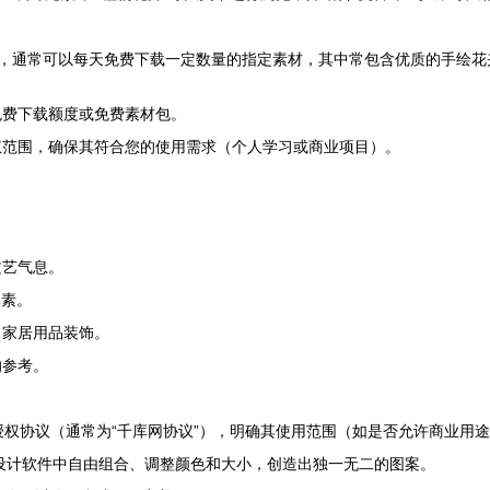
，通常可以每天免费下载一定数量的指定素材，其中常包含优质的手绘花卉
免费下载额度或免费素材包。
权范围，确保其符合您的使用需求（个人学习或商业项目）。
文艺气息。
元素。
、家居用品装饰。
的参考。
权协议（通常为“千库网协议”），明确其使用范围（如是否允许商业用
设计软件中自由组合、调整颜色和大小，创造出独一无二的图案。