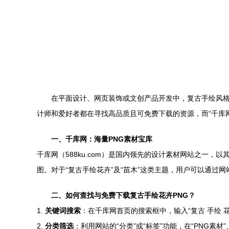
在平面设计、网页装饰或文创产品开发中，复古手绘风
计师和爱好者都在寻找高品质且可免费下载的资源，而“千库
一、千库网：海量PNG素材宝库
千库网（588ku.com）是国内领先的设计素材网站之一
图。对于“复古手绘花卉”及“苗木”这类主题，用户可以通过
二、如何查找与免费下载复古手绘花卉PNG？
1.
关键词搜索
：在千库网首页的搜索框中，输入“复古 手绘 花
2.
分类筛选
：利用网站的“分类”或“标签”功能，在“PNG素材